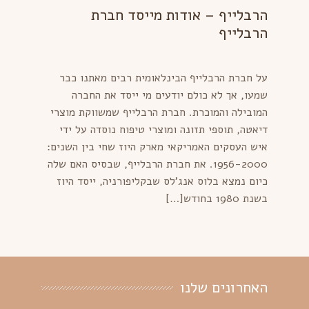
הרבלייף – אודות מייסד חברת
הרבלייף
על חברת הרבלייף הבינלאומית רבים מאתנו כבר
שמעו, אך לא כולם יודעים מי ייסד את החברה
המובילה והמוכרת. חברת הרבלייף שמשווקת מוצרי
דיאטה, תוספי תזונה ומוצרי טיפוח נוסדה על ידי
איש העסקים האמריקאי מארק היוז שחי בין השנים:
1956-2000. את חברת הרבלייף, שבסיס האם שלה
כיום נמצא בלוס אנג'לס שבקליפורניה, ייסד היוז
בשנת 1980 בחודש[…]
האחרונים שלנו