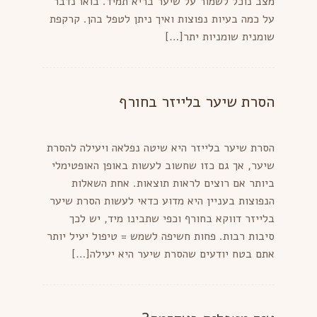
מצב נוכל לשמור על שיער בריא תמיד. בואו נדבר
על כמה בעיות נפוצות ואיך ניתן לטפל בהן. קרקפת
שומנית שומניות יתר[…]
הסרת שיער בלייזר בחורף
הסרת שיער בלייזר היא שיטה נפלאה ויעילה להסרת
שיער, אך גם כזו שחשוב לעשות באופן האופטימלי
ביותר אם רוצים לראות תוצאות. אחת השאלות
הנפוצות בעניין היא מדוע כדאי לעשות הסרת שיער
בלייזר דווקא בחורף וכפי שתבינו מיד, יש לכך
סיבות רבות. פחות חשיפה לשמש = טיפול יעיל יותר
אתם בטח יודעים שהסרת שיער היא יעילה[…]