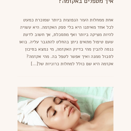
איך מטפלים באקזמה?
אחת ממחלות העור הנפוצות ביותר שמוכרת כמעט
לכל אחד מאיתנו היא בלי ספק האקזמה. היא עשויה
להיות מציקה ביותר ואף מתסכלת, אך חשוב לדעת
שעם טיפול מתאים ניתן בהחלט להתגבר עליה. בואו
ננסה להבין מהי בדיוק האקזמה, מי נמצא בסיכון
לסבול ממנה ואיך אפשר לטפל בה. מהי אקזמה?
אקזמה היא שם כולל למחלות כרוניות של[…]