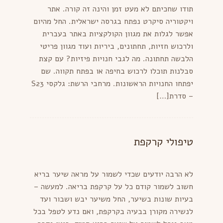
תודו שחכיתם לא מעט זמן והינה זה קורה. אתר
ויקטוריה סיקרט נפתח בגרסה ישראלית. החל מהיום
אפשר לגלות את מגוון הקולקציות באתר בעברית
ולרכוש חזיות, תחתונים, ביריות ועוד מגוון פריטי
הלבשה תחתונה. מה לגבי חנויות פיזיות? עם קצת
סבלנות תוכלו לרכוש בחיפה או בפתח תקווה. שם
יפתחו החנויות הראשונות. מרחבי הרשת: גלקסי S23
– סדרת[…]
טיפולי קרקפת
לא הרבה יודעים שכדי לשמור על מראה שיער בריא
חשוב לשמור קודם כל על קרקפת בריאה. למעשה –
בעיות שונות בשיער, החל משיער יבש ושבור ועד
לנשירה מקורן בבעיה בקרקפת, ואם נדע לטפל בכל