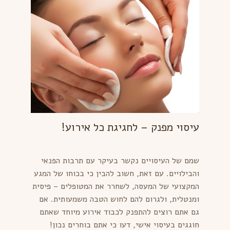
עיסוי מפנק – לחגיגת כל אירוע!
שמם של העיסויים נקשר בעיקר עם תרבות הפנאי
והבילויים. עם זאת, חשוב להבין כי בכוחו של המגע
המקצועי של המעסה, לשחרר את המטופלים – פיסית
ומנטלית, ולגרום להם לחוש הטבה משמעותית. אם
גם אתם רוצים להתפנק לכבוד אירוע מיוחד שאתם
חוגגים בעיסוי אישי, דעו כי אתם בוחרים נכון!