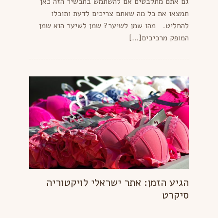
גם אתם מתלבטים אם להשתמש בתכשיר הזה כאן
תמצאו את כל מה שאתם צריכים לדעת ותוכלו
להחליט. מהו שמן לשיער? שמן לשיער הוא שמן
המופק מרכיבים[…]
הגיע הזמן: אתר ישראלי לויקטוריה
סיקרט