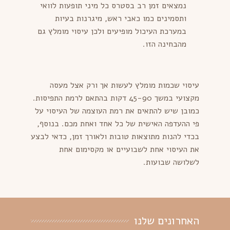
נמצאים זמן רב בסטרס כל מיני תופעות לוואי
ותסמינים כמו כאבי ראש, מיגרנות בעיות
במערכת העיכול מופיעים ולכן עיסוי מומלץ גם
מהבחינה הזו.
עיסוי שכמות מומלץ לעשות אך ורק אצל מעסה
מקצועי במשך 45-90 דקות בהתאם לרמת התפיסות.
כמובן שיש להתאים את רמת העוצמה של העיסוי על
פי ההעדפה האישית של כל אחד ואחת מכם. בנוסף,
בכדי להנות מתוצאות טובות ולאורך זמן, כדאי לבצע
את העיסוי אחת לשבועיים או מקסימום אחת
לשלושה שבועות.
האחרונים שלנו