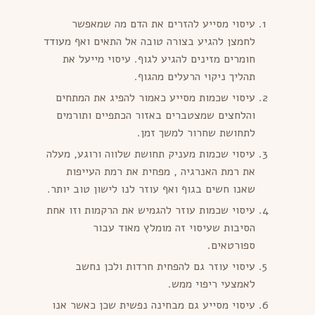
עיסוי מסייע להזרים את הדם מה שמאפשר
לחמצן להגיע בצורה טובה אל התאים ואף מעודד
חומרים מזינים להגיע לגוף. עיסוי מייעל את
תהליך ניקוי הרעלים מהגוף.
עיסוי שכמות מסייע כאמור להפיג את המתחים
והלחצים שמצטברים באזור הכתפיים ותורמים
לתחושת שחרור למשך זמן.
עיסוי שכמות מעניק תחושת שלווה ורוגע, מעלה
את רמת האנרגיה , מפחית את רמת העייפות
שאנו חשים בגוף ואף עוזר לנו לישון טוב יותר.
עיסוי שכמות עוזר להגמיש את הרקמות וזו אחת
הסיבות שעיסוי זה מומלץ מאוד עבור
ספורטאים.
עיסוי עוזר גם להפחית חרדות ולכן נחשב
לאמצעי ריפוי ממש.
עיסוי מסייע גם מבחינה נפשית שכן כאשר אנו