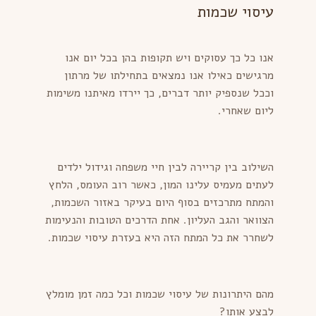
עיסוי שכמות
אנו כל כך עסוקים ויש תקופות בהן בכל יום אנו
מרגישים כאילו אנו נמצאים בתחילתו של מרתון
וככל שנספיק יותר דברים, כך יירדו מאיתנו משימות
ליום שאחרי.
השילוב בין קריירה לבין חיי משפחה וגידול ילדים
לעתים מעמיס עלינו המון, כאשר רוב העומס, הלחץ
והמתח מתרכזים בסוף היום בעיקר באזור השכמות,
הצוואר והגב העליון. אחת הדרכים הטובות והנעימות
לשחרר את כל המתח הזה היא בעזרת עיסוי שכמות.
מהם היתרונות של עיסוי שכמות וכל כמה זמן מומלץ
לבצע אותו?