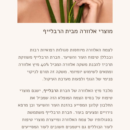
מוצרי אלוורה מבית הרבלייף
לצמח האלוורה מיוחסות סגולות רפואיות רבות
ובכללן טיפוח העור והשיער. חברת הרבלייף משווקת
תרכיז להכנת משקה אלוורה המכיל 40% מיץ אלוורה
ומתאים לשימוש יומיומי. משקה זה תורם לניקוי
פנימי של הגוף ולפעות מערכת העיקול.
מלבד מיץ האלוורה של חברת
הרבלייף
, ישנם מוצרי
טיפוח על בסיס הצמח המופלא הזה שמכיל את
החלבון קלוגן המסייע בהזנת העור והשיער וכן מרפא
גירויים ופצעים בעור. חברת הרבלייף משתמשת
בסגולותיו של צמח האלוורה ומייצרת מוצרי טיפוח
לעור הכוללים גם ויטמנים חשובים לעור המסייעים