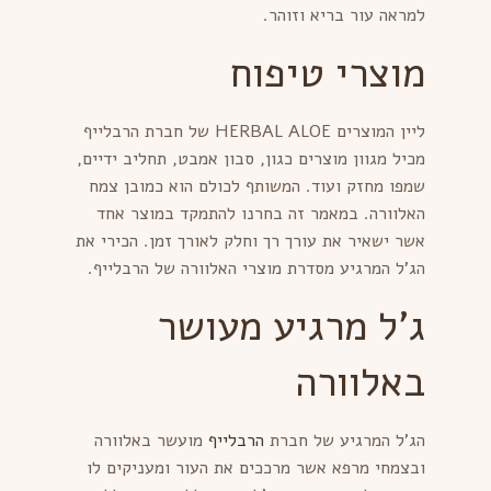
למראה עור בריא וזוהר.
מוצרי טיפוח
ליין המוצרים HERBAL ALOE של חברת הרבלייף
מכיל מגוון מוצרים כגון, סבון אמבט, תחליב ידיים,
שמפו מחזק ועוד. המשותף לכולם הוא כמובן צמח
האלוורה. במאמר זה בחרנו להתמקד במוצר אחד
אשר ישאיר את עורך רך וחלק לאורך זמן. הכירי את
הג'ל המרגיע מסדרת מוצרי האלוורה של הרבלייף.
ג'ל מרגיע מעושר
באלוורה
הג'ל המרגיע של חברת
הרבלייף
מועשר באלוורה
ובצמחי מרפא אשר מרככים את העור ומעניקים לו