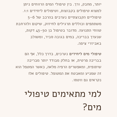
יותר, מחבק, ורך. בין טיפולי המים הרווחים ניתן
למצוא טיפולים בקבוצות, וטיפולים ליחידים 1:1.
טיפוליים הקבוצתיים נערכים בהרכב של 5-6
משתתפים וכוללים תרגילים לחיזוק, שיקום ולהרחבת
טווחי התנועה. מדובר בטיפול בן 45-50 דקות,
שנערך בבריכה, במים בגובה סביר, ומשולב
באביזרי ציפה.
טיפולי מים ליחידים
נערכים, בדרך כלל, אף הם
בבריכה פרטית, או בחלק מבודד יותר מבריכה
שיתופית, ומאפשרים הרפיה מלאה, כאשר המטפל הוא
זה שמניע ומאבטח את המטופל. טיפולים אלו
נקראים גם ווטסו.
למי מתאימים טיפולי
מים?