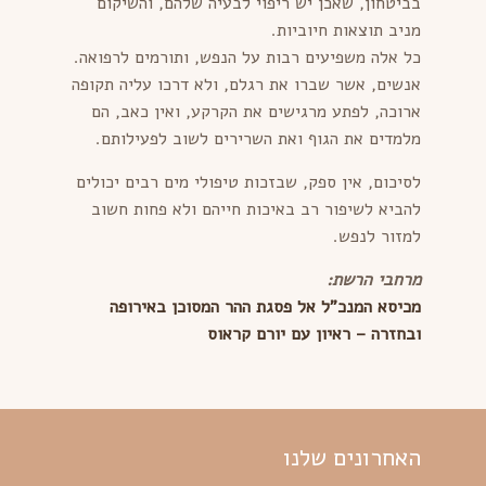
בביטחון, שאכן יש ריפוי לבעיה שלהם, והשיקום
מניב תוצאות חיוביות.
כל אלה משפיעים רבות על הנפש, ותורמים לרפואה.
אנשים, אשר שברו את רגלם, ולא דרכו עליה תקופה
ארוכה, לפתע מרגישים את הקרקע, ואין כאב, הם
מלמדים את הגוף ואת השרירים לשוב לפעילותם.
לסיכום, אין ספק, שבזכות טיפולי מים רבים יכולים
להביא לשיפור רב באיכות חייהם ולא פחות חשוב
למזור לנפש.
מרחבי הרשת:
מכיסא המנכ"ל אל פסגת ההר המסוכן באירופה
ובחזרה – ראיון עם יורם קראוס
האחרונים שלנו