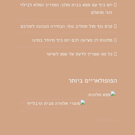
יום כיף עם ספא בבית מלון: המדריך המלא לבילוי
זוגי מושלם
קרם גוף מול תחליב גוף: הבחירה הנכונה לעורכם
מלונות דן מציעה לכם יום כיף מיוחד במינו
כל מה שצריך לדעת על שמן לשיער
הפופולאריים ביותר