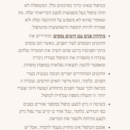
בטיפול שאינו כרוך בסיכונים כלל. המטופלת לא
חווה טיפול בעל משמעות למצב הבריאותי שלה. מה
שאומר שהוא לא משפיע על ההרגשה שלה ולא
אמורה להיות תקופת התאוששות מהטיפול.
מתיחת פנים עם חוטים נמסים
: מחדירים את
החוטים הנמסים לעור הפנים, כאשר הם נמסים
בתוך הפניםת ברגע שהם השיגו את המטרה שלהם.
עובדה זו משפרת את הטיפול בצורה ניכרת
ומאפשר להשיג תוצאות נפלאות במאמץ מופחת.
החוטים המוחדרים יוצרים תגובה טבעית בעור
הפנים. כלומר, הגוף מייצר תאים חדשים. עובדה זו
מביאה לכך שעור הפנים מתחדש ונעשה חיוני וצעיר
יותר. זו תועלת נוספת שנלווית לטיפול.
בשיטה זו ניתן לבצע טיפול במספר אזורים בפנים
כפי הנדרש. כלומר, בכל אזור בו קיים עור נפול ניתן
לבצע מתיחה ולשפר את המראה.
אמנם הטיפול אינו מחזיק מעמד לתמיד, אבל יש