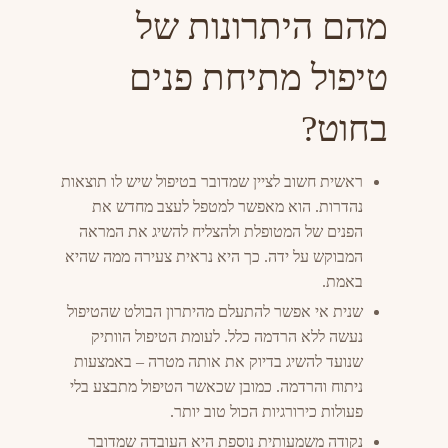
מהם היתרונות של
טיפול מתיחת פנים
בחוט?
ראשית חשוב לציין שמדובר בטיפול שיש לו תוצאות
נהדרות. הוא מאפשר למטפל לעצב מחדש את
הפנים של המטופלת ולהצליח להשיג את המראה
המבוקש על ידה. כך היא נראית צעירה ממה שהיא
באמת.
שנית אי אפשר להתעלם מהיתרון הבולט שהטיפול
נעשה ללא הרדמה כלל. לעומת הטיפול הוותיק
שנועד להשיג בדיוק את אותה מטרה – באמצעות
ניתוח והרדמה. כמובן שכאשר הטיפול מתבצע בלי
פעולות כירורגיות הכול טוב יותר.
נקודה משמעותית נוספת היא העובדה שמדובר