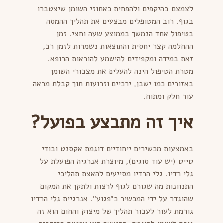
לצמצם בהיקפים ולהפחית באחוזי השומן שיצטברו
בגוף. רוב המטופלים מבצעים את תהליך ההמסה
בטיפול אחד הנמשך בממוצע שעה וחצי. זמן
ההחלמה קצר יחסית והתוצאות נשמרות לזמן רב,
זאת במידה ומקפידים להישמע להוראות הרופא.
מטרת הטיפול הינה להעלים את מצבורי השומן
באזורים כמו ישבן, ירכיים וזרועות תוך קבלת מראה
עור חלק ומתוח.
איך זה מתבצע בפועל
?
באמצעות מכשירים ייחודיים דוגמת אקסנט ובודי
טייט (יש עוד סוגים), מיוצרת אנרגיה הפועלת על
גלי רדיו. גלי הרדיו מסייעים להאצת תהליכי
התנוונות מה שגורם לגוף לרצות ולתקן את המקום
שהוגדר על ידי המכשיר כ״פגוע״. אנרגיית גלי הרדיו
גורמת לעור לעבור תהליך של מיצוק והחום הוא זה