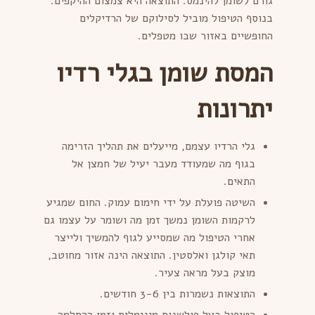
גורם לשומן להינמס. התוצאה היא צמצום ההיקפים.
בנוסף הטיפול מוביל לסילוקם של הרדיקלים
החופשיים באזור שבו מטפלים.
המסת שומן בגלי רדיו
יתרונות
גלי הרדיו עצמם, מייעלים את תהליך הזרימה
בגוף מה שמעודד מעבר יעיל של חמצן אל
התאים.
השיטה פועלת על ידי חימום עמוק. החום שמגיע
לרקמות השומן נמשך זמן מה ושומר על עצמו גם
אחרי הטיפול מה שמסייע לגוף להמשיך ולייצר
תאי קולגן ואלסטין. התוצאה הינה אזור מחוטב,
מוצק בעל מראה צעיר.
התוצאות נשמרות בין 3-6 חודשים.
הטיפול בעל פולשנות מינימלית וזמן ההחלמה